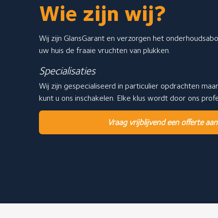
Wie zijn wij?
Wij zijn GlansGarant en verzorgen het onderhoudsa
uw huis de fraaie vruchten van plukken.
Specialisaties
Wij zijn gespecialiseerd in particulier opdrachten maa
kunt u ons inschakelen. Elke klus wordt door ons pro
Vraag vrijblijvend een offerte aan