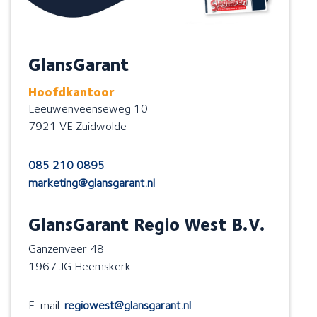
GlansGarant
Hoofdkantoor
Leeuwenveenseweg 10
7921 VE Zuidwolde
085 210 0895
marketing@glansgarant.nl
GlansGarant Regio West B.V.
Ganzenveer 48
1967 JG Heemskerk
E-mail:
regiowest@glansgarant.nl