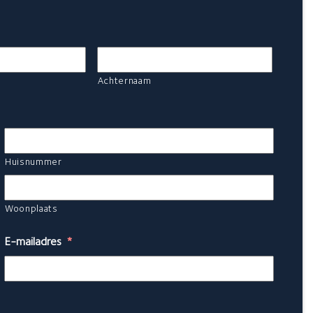
Achternaam
Huisnummer
Woonplaats
E-mailadres
*