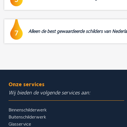
Alleen de best gewaardeerde schilders van Nederl
7
Onze services
Wij bieden de volgende services aan:
Binnenschilderwerk
Buitenschilderwerk
Glasservice