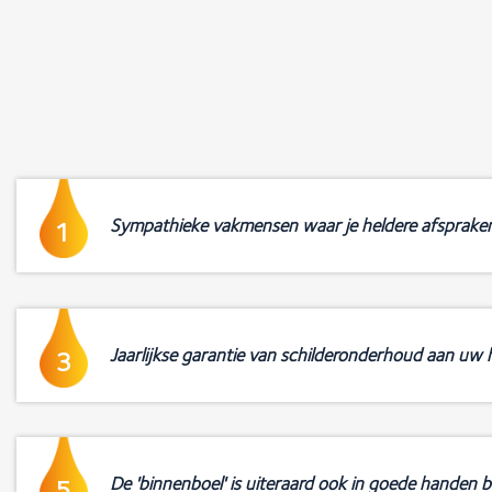
Sympathieke vakmensen waar je heldere afsprake
1
Jaarlijkse garantie van schilderonderhoud aan uw h
3
De 'binnenboel' is uiteraard ook in goede handen b
5