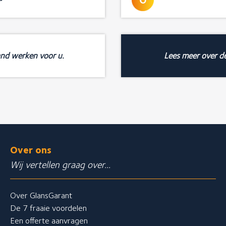
and werken voor u.
Lees meer over d
Over ons
Wij vertellen graag over...
Over GlansGarant
De 7 fraaie voordelen
Een offerte aanvragen