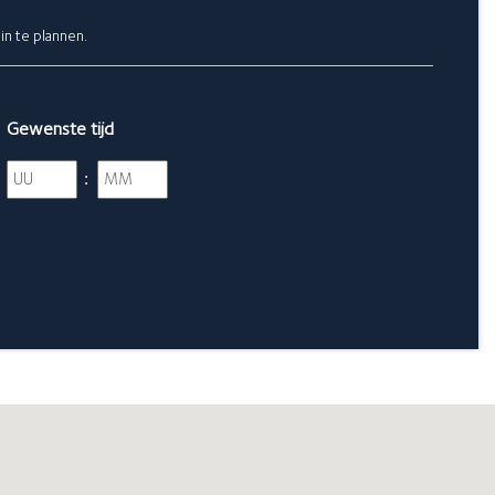
in te plannen.
Gewenste tijd
Uren
Minuten
: